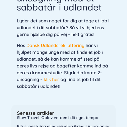
sabbatår i udlandet
Lyder det som noget for dig at tage et job i
udlandet i dit sabbatår? Så vil vi hjertens
gerne hjælpe dig på vej – helt gratis!
Hos
Dansk Udlandsrekruttering
har vi
hjulpet mange unge med at finde et job i
udlandet, så de kan komme af sted på
deres livs rejse og bagefter komme ind på
deres drømmestudie. Styrk din kvote 2-
ansøgning –
klik her
og find et job til dit
sabbatår i udlandet!
Seneste artikler
Slow Travel: Oplev verden i dit eget tempo
Blå sygesikring eller rejseforsikring | Hvordan er