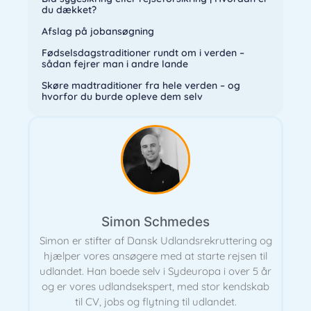
du dækket?
Afslag på jobansøgning
Fødselsdagstraditioner rundt om i verden –
sådan fejrer man i andre lande
Skøre madtraditioner fra hele verden – og
hvorfor du burde opleve dem selv
Simon Schmedes
Simon er stifter af Dansk Udlandsrekruttering og
hjælper vores ansøgere med at starte rejsen til
udlandet. Han boede selv i Sydeuropa i over 5 år
og er vores udlandsekspert, med stor kendskab
til CV, jobs og flytning til udlandet.