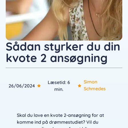
Sådan styrker du din
kvote 2 ansøgning
Simon
Læsetid: 6
26/06/2024
Schmedes
min.
Skal du lave en kvote 2-ansøgning for at
komme ind på drømmestudiet? Vil du