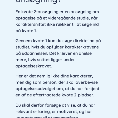
En kvote 2-ansøgning er en ansøgning om
optagelse på et videregående studie, når
karaktersnittet ikke rækker til at søge ind
på kvote 1.
Gennem kvote 1 kan du søge direkte ind på
studiet, hvis du opfylder karakterkravene
på uddannelsen. Det kræver en anelse
mere, hvis snittet ligger under
optagelseskravet.
Her er det nemlig ikke dine karakterer,
men dig som person, der skal overbevise
optagelsesudvalget om, at du har fortjent
en af de eftertragtede kvote 2-pladser.
Du skal derfor forsøge at vise, at du har
relevant erfaring, er motiveret, og har
kompetencer til at gennemføre