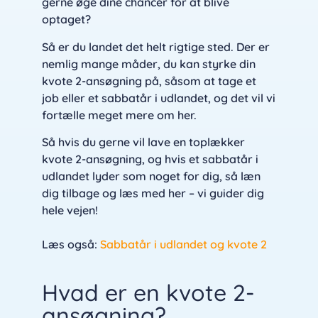
gerne øge dine chancer for at blive
optaget?
Så er du landet det helt rigtige sted. Der er
nemlig mange måder, du kan styrke din
kvote 2-ansøgning på, såsom at tage et
job eller et sabbatår i udlandet, og det vil vi
fortælle meget mere om her.
Så hvis du gerne vil lave en toplækker
kvote 2-ansøgning, og hvis et sabbatår i
udlandet lyder som noget for dig, så læn
dig tilbage og læs med her – vi guider dig
hele vejen!
Læs også:
Sabbatår i udlandet og kvote 2
Hvad er en kvote 2-
ansøgning?