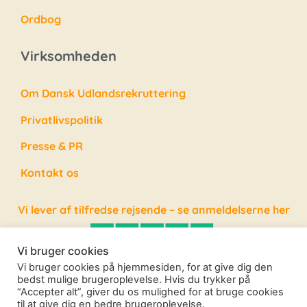
Ordbog
Virksomheden
Om Dansk Udlandsrekruttering
Privatlivspolitik
Presse & PR
Kontakt os
Vi lever af tilfredse rejsende – se anmeldelserne her
Vi bruger cookies
Vi bruger cookies på hjemmesiden, for at give dig den
bedst mulige brugeroplevelse. Hvis du trykker på
“Accepter alt”, giver du os mulighed for at bruge cookies
Alle rettigheder forbeholdes – Copyright Dansk
til at give dig en bedre brugeroplevelse.