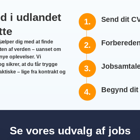
jd i udlandet
Send dit C
1.
tte
Forbereden
ælper dig med at finde
2.
en af verden – uanset om
 nye oplevelser. Vi
 sikrer, at du får trygge
Jobsamtal
3.
ktiske – lige fra kontrakt og
Begynd dit 
4.
Se vores udvalg af jobs