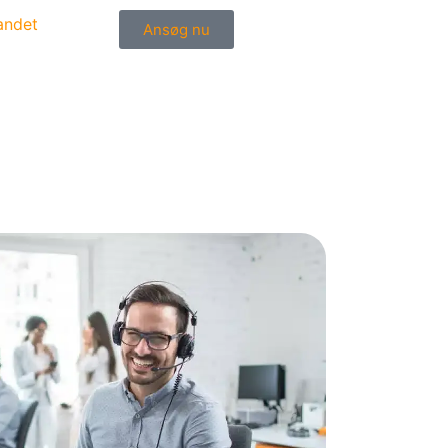
Ansøg nu