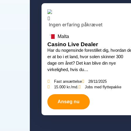
Ingen erfaring påkrævet
Malta
Casino Live Dealer
Har du nogensinde forestillet dig, hvordan d
er at bo i et land, hvor solen skinner 300
dage om året? Det kan blive din nye
virkelighed, hvis du…
Fast ansættelse
28/11/2025
15.000 kr./md.
Jobs med flyttepakke
Ansøg nu