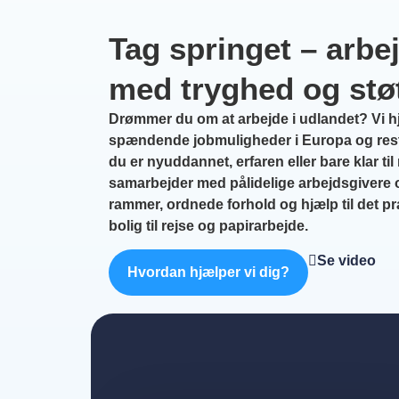
Tag springet – arbe
med tryghed og stø
Drømmer du om at arbejde i udlandet? Vi hj
spændende jobmuligheder i Europa og rest
du er nyuddannet, erfaren eller bare klar til
samarbejder med pålidelige arbejdsgivere og
rammer, ordnede forhold og hjælp til det pra
bolig til rejse og papirarbejde.
Se video
Hvordan hjælper vi dig?