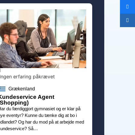
Ingen erfaring påkrævet
Grækenland
Kundeservice Agent
(Shopping)
ar du færdiggjort gymnasiet og er klar på
ye eventyr? Kunne du tænke dig at bo i
dlandet? Og har du mod på at arbejde med
kundeservice? Så…