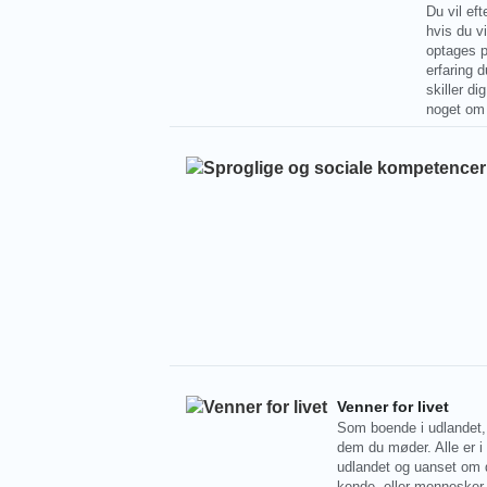
Du vil ef
hvis du vi
optages 
erfaring d
skiller d
noget om 
Venner for livet
Som boende i udlandet, 
dem du møder. Alle er 
udlandet og uanset om 