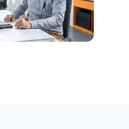
Godkendte jobtilbud