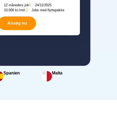
12 måneders job
24/11/2025
10.000 kr./md.
Jobs med flyttepakke
Ansøg nu
Spanien
Malta