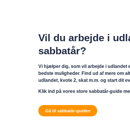
Vil du arbejde i udl
sabbatår?
Vi hjælper dig, som vil arbejde i udlandet
bedste muligheder. Find ud af mere om alt
udlandet, kvote 2, skat m.m. og start dit e
Klik ind på vores store sabbatår-guide med
Gå til sabbatår-guiden