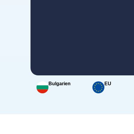
Bulgarien
EU