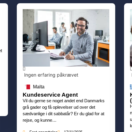
et
Ingen erfaring påkrævet
Malta
Kundeservice Agent
Vil du gerne se noget andet end Danmarks
H
grå gader og få oplevelser ud over det
n
sædvanlige i dit sabbatår? Er du glad for at
u
rejse, og kunne…