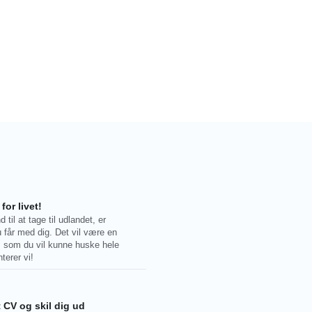
for livet!
 til at tage til udlandet, er
 får med dig. Det vil være en
 som du vil kunne huske hele
nterer vi!
t CV og skil dig ud