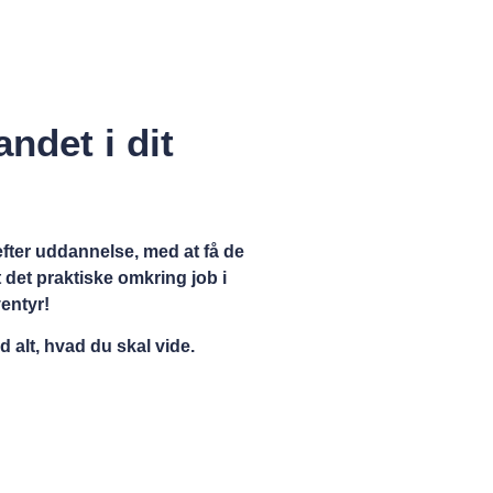
andet i dit
 efter uddannelse, med at få de
 det praktiske omkring job i
ventyr!
 alt, hvad du skal vide.