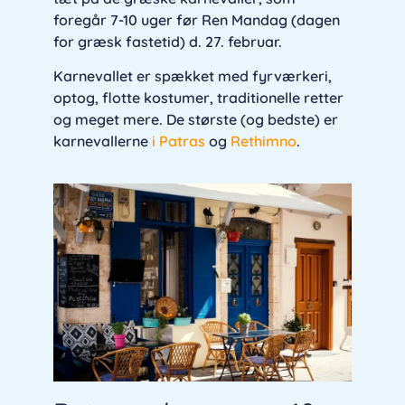
foregår 7-10 uger før Ren Mandag (dagen
for græsk fastetid) d. 27. februar.
Karnevallet er spækket med fyrværkeri,
optog, flotte kostumer, traditionelle retter
og meget mere. De største (og bedste) er
karnevallerne
i Patras
og
Rethimno
.