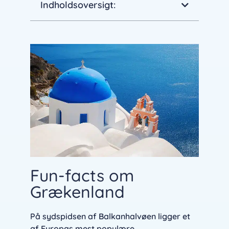
Indholdsoversigt:
Fun-facts om
Grækenland
På sydspidsen af Balkanhalvøen ligger et
af Europas mest populære