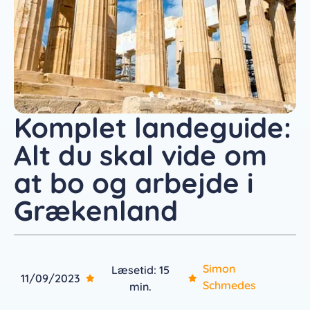
Komplet landeguide:
Alt du skal vide om
at bo og arbejde i
Grækenland
Simon
Læsetid: 15
11/09/2023
Schmedes
min.