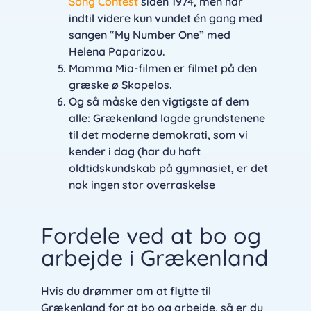
Song Contest
siden 1974, men har
indtil videre kun vundet én gang med
sangen “My Number One” med
Helena Paparizou.
Mamma Mia-filmen er filmet på den
græske ø Skopelos.
Og så måske den vigtigste af dem
alle: Grækenland lagde grundstenene
til det moderne demokrati, som vi
kender i dag (har du haft
oldtidskundskab på gymnasiet, er det
nok ingen stor overraskelse
Fordele ved at bo og
arbejde i Grækenland
Hvis du drømmer om at flytte til
Grækenland for at bo og arbejde, så er du