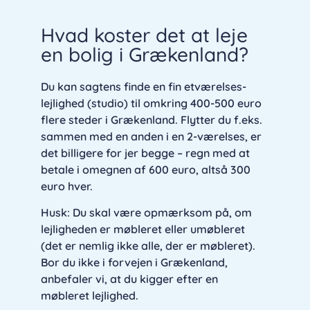
Hvad koster det at leje
en bolig i Grækenland?
Du kan sagtens finde en fin etværelses-
lejlighed (studio) til omkring 400-500 euro
flere steder i Grækenland. Flytter du f.eks.
sammen med en anden i en 2-værelses, er
det billigere for jer begge – regn med at
betale i omegnen af 600 euro, altså 300
euro hver.
Husk: Du skal være opmærksom på, om
lejligheden er møbleret eller umøbleret
(det er nemlig ikke alle, der er møbleret).
Bor du ikke i forvejen i Grækenland,
anbefaler vi, at du kigger efter en
møbleret lejlighed.