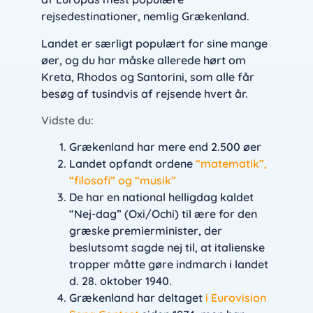
rejsedestinationer, nemlig Grækenland.
Landet er særligt populært for sine mange
øer, og du har måske allerede hørt om
Kreta, Rhodos og Santorini, som alle får
besøg af tusindvis af rejsende hvert år.
Vidste du:
Grækenland har mere end 2.500 øer
Landet opfandt ordene
“matematik”,
“filosofi” og “musik”
De har en national helligdag kaldet
“Nej-dag” (Oxi/Ochi) til ære for den
græske premierminister, der
beslutsomt sagde nej til, at italienske
tropper måtte gøre indmarch i landet
d. 28. oktober 1940.
Grækenland har deltaget
i Eurovision