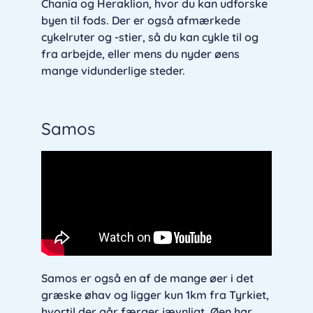
Chania og Heraklion, hvor du kan udforske
byen til fods. Der er også afmærkede
cykelruter og -stier, så du kan cykle til og
fra arbejde, eller mens du nyder øens
mange vidunderlige steder.
Samos
Samos er også en af de mange øer i det
græske øhav og ligger kun 1km fra Tyrkiet,
hvortil der går færger jævnligt. Øen har