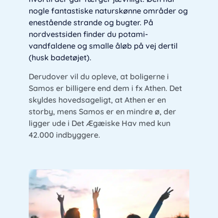
nogle fantastiske naturskønne områder og
enestående strande og bugter. På
nordvestsiden finder du potami-
vandfaldene og smalle åløb på vej dertil
(husk badetøjet).
Derudover vil du opleve, at boligerne i
Samos er billigere end dem i fx Athen. Det
skyldes hovedsageligt, at Athen er en
storby, mens Samos er en mindre ø, der
ligger ude i Det Ægæiske Hav med kun
42.000 indbyggere.