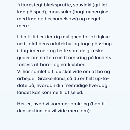
friturestegt blæksprutte, souvlaki (grillet
kød på spyd), moussaka (bagt aubergine
med kød og bechamelsovs) og meget
mere.
I din fritid er der rig mulighed for at dykke
ned i oldtidens arkitektur og tage på ø-hop
i dagtimerne – og feste som de græske
guder om natten rundt omkring på landets
tonsvis af barer og natklubber.
Vi har samlet alt, du skal vide om at bo og
arbejde i Grækenland, så du er helt up-to-
date på, hvordan din fremtidige hverdag i
landet kan komme til at se ud.
Her er, hvad vi kommer omkring (hop til
den sektion, du vil vide mere om):