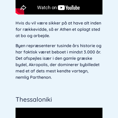
Hvis du vil være sikker på at have alt inden
for rækkevidde, så er Athen et oplagt sted
at bo og arbejde.
Byen repræsenterer tusinde års historie og
har faktisk været beboet i mindst 3.000 år.
Det afspejles især i den gamle græske
bydel, Akropolis, der dominerer bybilledet
med et af dets mest kendte vartegn,
nemlig Parthenon.
Thessaloniki