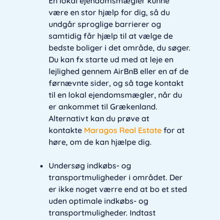
En lokal ejendomsmægler kunne
være en stor hjælp for dig, så du
undgår sproglige barrierer og
samtidig får hjælp til at vælge de
bedste boliger i det område, du søger.
Du kan fx starte ud med at leje en
lejlighed gennem AirBnB eller en af de
førnævnte sider, og så tage kontakt
til en lokal ejendomsmægler, når du
er ankommet til Grækenland.
Alternativt kan du prøve at
kontakte
Maragos Real Estate
for at
høre, om de kan hjælpe dig.
Undersøg indkøbs- og
transportmuligheder i området. Der
er ikke noget værre end at bo et sted
uden optimale indkøbs- og
transportmuligheder. Indtast