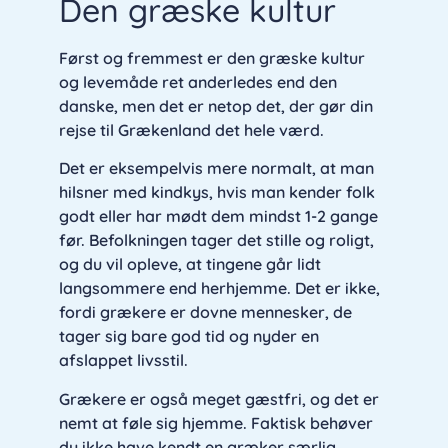
Den græske kultur
Først og fremmest er den græske kultur
og levemåde ret anderledes end den
danske, men det er netop det, der gør din
rejse til Grækenland det hele værd.
Det er eksempelvis mere normalt, at man
hilsner med kindkys, hvis man kender folk
godt eller har mødt dem mindst 1-2 gange
før. Befolkningen tager det stille og roligt,
og du vil opleve, at tingene går lidt
langsommere end herhjemme. Det er ikke,
fordi grækere er dovne mennesker, de
tager sig bare god tid og nyder en
afslappet livsstil.
Grækere er også meget gæstfri, og det er
nemt at føle sig hjemme. Faktisk behøver
du ikke have kendt en græker særlig