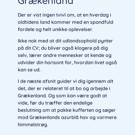
Grækenland
Der er vist ingen tvivl om, at en hverdag i
oldtidens land kommer med en spandfuld
fordele og helt unikke oplevelser.
Ikke nok med at dit udlandsophold pynter
på dit CV; du bliver også klogere på dig
selv, lærer andre mennesker at kende og
udvider din horisont for, hvordan livet også
kan se ud.
I de næste afsnit guider vi dig igennem alt
det, der er relateret til at bo og arbejde i
Grækenland. Og som kan være godt at
vide, før du træffer den endelige
beslutning om at pakke kufferten og søger
mod Grækenlands azurblå hav og varmere
himmelstrøg.