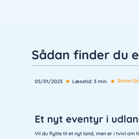
Sådan finder du e
Simon S
05/01/2023
Læsetid: 3 min.
Et nyt eventyr i udla
Vil du flytte til et nyt land, men er i tvivl o