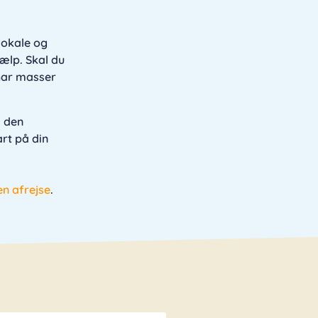
lokale og
jælp. Skal du
 har masser
i den
art på din
en afrejse
.