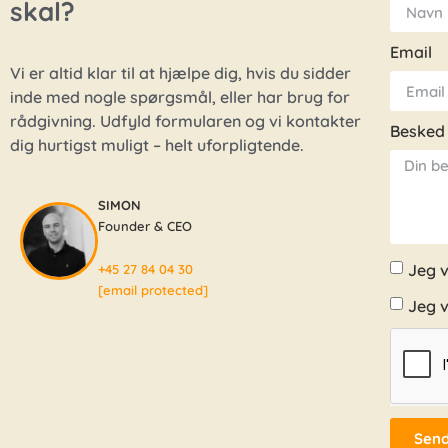
skal?
Email
Vi er altid klar til at hjælpe dig, hvis du sidder
inde med nogle spørgsmål, eller har brug for
rådgivning. Udfyld formularen og vi kontakter
Besked
dig hurtigst muligt – helt uforpligtende.
SIMON
Founder & CEO
Jeg v
+45 27 84 04 30
[email protected]
Jeg v
Send