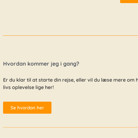
Hvordan kommer jeg i gang?
Er du klar til at starte din rejse, eller vil du læse mere om
livs oplevelse lige her!
Se hvordan her