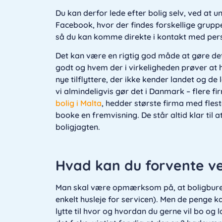
Du kan derfor lede efter bolig selv, ved at
Facebook, hvor der findes forskellige gruppe
så du kan komme direkte i kontakt med perso
Det kan være en rigtig god måde at gøre de
godt og hvem der i virkeligheden prøver at 
nye tilflyttere, der ikke kender landet og de
vi almindeligvis gør det i Danmark – flere fir
bolig i Malta
, hedder største firma med fles
booke en fremvisning. De står altid klar til
boligjagten.
Hvad kan du forvente ved
Man skal være opmærksom på, at boligbureau
enkelt husleje for servicen). Men de penge 
lytte til hvor og hvordan du gerne vil bo og l