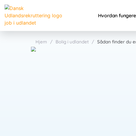
Hvordan fungere
Hjem
/
Bolig i udlandet
/
Sådan finder du en