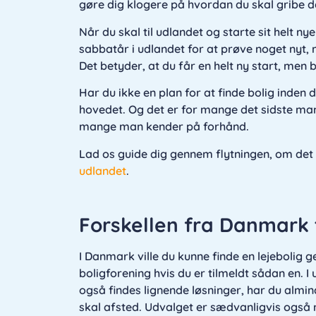
gøre dig klogere på hvordan du skal gribe d
Når du skal til udlandet og starte sit helt nye
sabbatår i udlandet for at prøve noget nyt,
Det betyder, at du får en helt ny start, men b
Har du ikke en plan for at finde bolig inden
hovedet. Og det er for mange det sidste man 
mange man kender på forhånd.
Lad os guide dig gennem flytningen, om det dr
udlandet
.
Forskellen fra Danmark 
I Danmark ville du kunne finde en lejebolig 
boligforening hvis du er tilmeldt sådan en. I
også findes lignende løsninger, har du almin
skal afsted. Udvalget er sædvanligvis også 