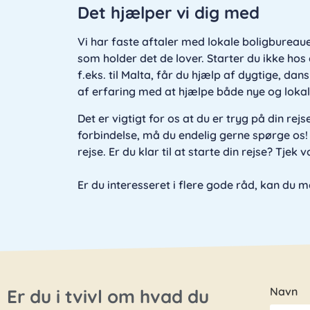
Det hjælper vi dig med
Vi har faste aftaler med lokale boligbureau
som holder det de lover. Starter du ikke hos 
f.eks. til Malta, får du hjælp af dygtige, d
af erfaring med at hjælpe både nye og lokale
Det er vigtigt for os at du er tryg på din re
forbindelse, må du endelig gerne spørge os! 
rejse. Er du klar til at starte din rejse? Tjek 
Er du interesseret i flere gode råd, kan du
Navn
Er du i tvivl om hvad du