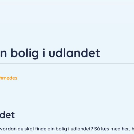
n bolig i udlandet
chmedes
ndet
m hvordan du skal finde din bolig i udlandet? Så læs med her, h