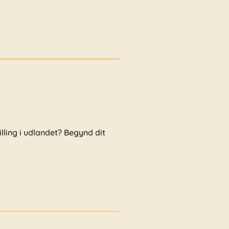
tilling i udlandet? Begynd dit