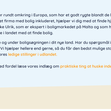
er rundt omkring i Europa, som har et godt rygte blandt de 
et firma med bolig inkluderet, hjælper vi dig med at finde h
anske Ulrik, som er ekspert i boligmarkedet på Malta og som
 i landet med at finde bolig.
jse og under boligsøgningen i dit nye land. Har du spørgsmål 
Vi hjælper hellere end gerne, så du får den bedst mulige st
vores
ledige stillinger i udlandet.
 med fordel læse vores indlæg om
praktiske ting at huske ind