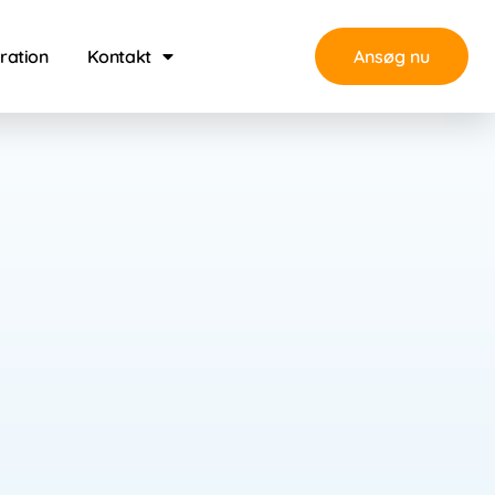
iration
Kontakt
Ansøg nu