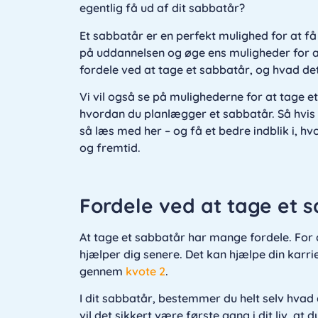
egentlig få ud af dit sabbatår?
Et sabbatår er en perfekt mulighed for at f
på uddannelsen og øge ens muligheder for at
fordele ved at tage et sabbatår, og hvad det
Vi vil også se på mulighederne for at tage e
hvordan du planlægger et sabbatår. Så hvis d
så læs med her – og få et bedre indblik i, 
og fremtid.
Fordele ved at tage et 
At tage et sabbatår har mange fordele. For 
hjælper dig senere. Det kan hjælpe din karri
gennem
kvote 2
.
I dit sabbatår, bestemmer du helt selv hvad 
vil det sikkert være første gang i dit liv, at 