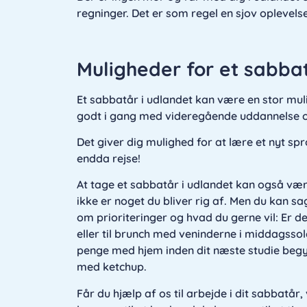
regninger. Det er som regel en sjov opleve
Muligheder for et sabbat
Et sabbatår i udlandet kan være en stor mu
godt i gang med videregående uddannelse og
Det giver dig mulighed for at lære et nyt spr
endda rejse!
At tage et sabbatår i udlandet kan også være
ikke er noget du bliver rig af. Men du kan s
om prioriteringer og hvad du gerne vil: Er de
eller til brunch med veninderne i middagssole
penge med hjem inden dit næste studie begyn
med ketchup.
Får du hjælp af os til arbejde i dit sabbatår