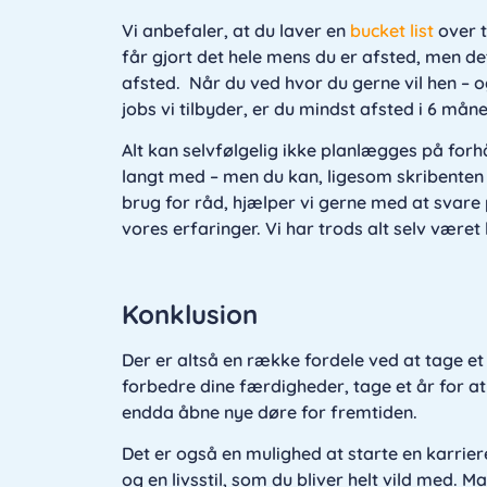
Vi anbefaler, at du laver en
bucket list
over t
får gjort det hele mens du er afsted, men d
afsted. Når du ved hvor du gerne vil hen – o
jobs vi tilbyder, er du mindst afsted i 6 måne
Alt kan selvfølgelig ikke planlægges på for
langt med – men du kan, ligesom skribenten 
brug for råd, hjælper vi gerne med at svare 
vores erfaringer. Vi har trods alt selv været 
Konklusion
Der er altså en række fordele ved at tage et
forbedre dine færdigheder, tage et år for a
endda åbne nye døre for fremtiden.
Det er også en mulighed at starte en karrier
og en livsstil, som du bliver helt vild med.