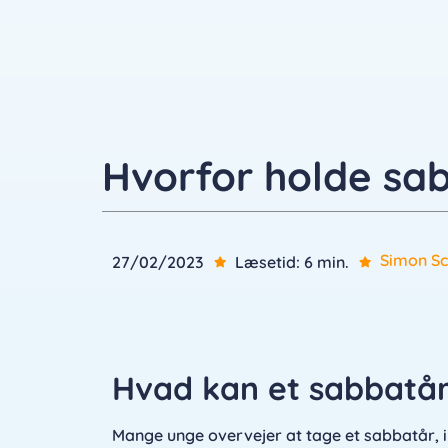
Hvorfor holde sab
Simon S
27/02/2023
Læsetid: 6 min.
Hvad kan et sabbatå
Mange unge overvejer at tage et sabbatår,