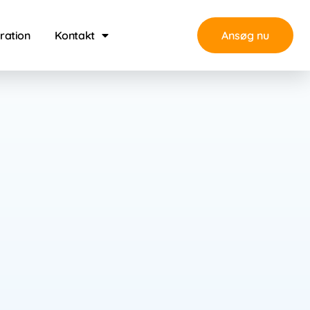
iration
Kontakt
Ansøg nu