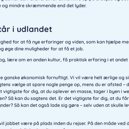
lse og mindre skræmmende end det lyder.
år i udlandet
lighed for at få nye erfaringer og viden, som kan hjælpe 
 øge dine muligheder for at få et job.
og, lære om en anden kultur, få praktisk erfaring i et andet
 ganske økonomisk fornuftigt. Vi vil være helt ærlige og si
agtens vælge at spare nogle penge op, mens du er afsted – 
t vigtigste for dig, at du oplever en masse, tager i byen i 
n? Så kan du sagtens det. Er det vigtigste for dig, at du få
der? Så kan det også lade sig gøre – selv uden at skulle le
, vil jobbet være på plads inden du rejser. På den måde ved 