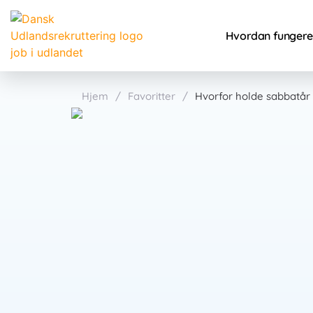
Hvordan fungere
Hjem
/
Favoritter
/
Hvorfor holde sabbatår 