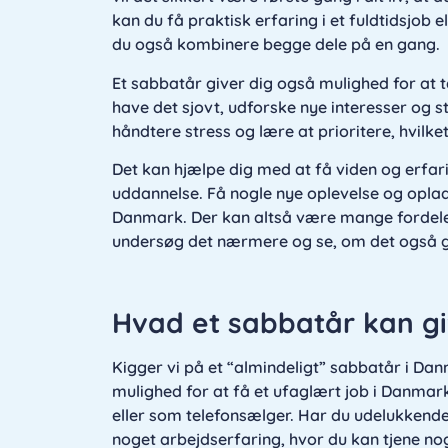
kan du få praktisk erfaring i et fuldtidsjob
du også kombinere begge dele på en gang.
Et sabbatår giver dig også mulighed for at ta
have det sjovt, udforske nye interesser og 
håndtere stress og lære at prioritere, hvilke
Det kan hjælpe dig med at få viden og erfar
uddannelse. Få nogle nye oplevelse og oplad b
Danmark. Der kan altså være mange fordele 
undersøg det nærmere og se, om det også gi
Hvad et sabbatår kan gi
Kigger vi på et “almindeligt” sabbatår i Da
mulighed for at få et ufaglært job i Danmar
eller som telefonsælger. Har du udelukkende 
noget arbejdserfaring, hvor du kan tjene no