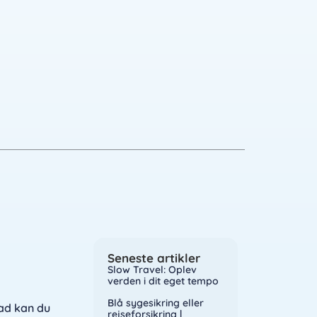
Seneste artikler
Slow Travel: Oplev
verden i dit eget tempo
Blå sygesikring eller
ad kan du
rejseforsikring |