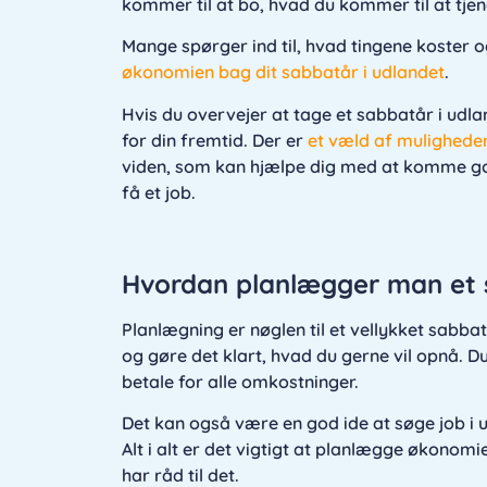
kommer til at bo, hvad du kommer til at tjen
Mange spørger ind til, hvad tingene koster o
økonomien bag dit sabbatår i udlandet
.
Hvis du overvejer at tage et sabbatår i udla
for din fremtid. Der er
et væld af mulighede
viden, som kan hjælpe dig med at komme go
få et job.
Hvordan planlægger man et
Planlægning er nøglen til et vellykket sabba
og gøre det klart, hvad du gerne vil opnå. Du
betale for alle omkostninger.
Det kan også være en god ide at søge job i u
Alt i alt er det vigtigt at planlægge økonom
har råd til det.