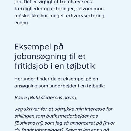
job. Det er vigtigt at fremhæve ens
færdigheder og erfaringer, selvom man
måske ikke har meget erhvervserfaring
endnu.
Eksempel på
jobansøgning til et
fritidsjob i en tøjbutik
Herunder finder du et eksempel på en
ansøgning som ungarbejder i en tøjbutik:
Kære [Butikslederens navn],
Jeg skriver for at udtrykke min interesse for
stillingen som butiksmedarbejder hos
[Butiksnavn], som jeg så annonceret på [hvor
du fandt jobopslaget]. Selvom jeg er ny på