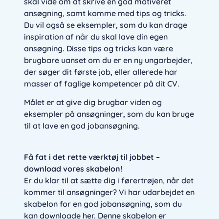
skal vide om at skrive en god motiveret
ansøgning, samt komme med tips og tricks.
Du vil også se eksempler, som du kan drage
inspiration af når du skal lave din egen
ansøgning. Disse tips og tricks kan være
brugbare uanset om du er en ny ungarbejder,
der søger dit første job, eller allerede har
masser af faglige kompetencer på dit CV.
Målet er at give dig brugbar viden og
eksempler på ansøgninger, som du kan bruge
til at lave en god jobansøgning.
Få fat i det rette værktøj til jobbet –
download vores skabelon!
Er du klar til at sætte dig i førertrøjen, når det
kommer til ansøgninger? Vi har udarbejdet en
skabelon for en god jobansøgning, som du
kan downloade her. Denne skabelon er