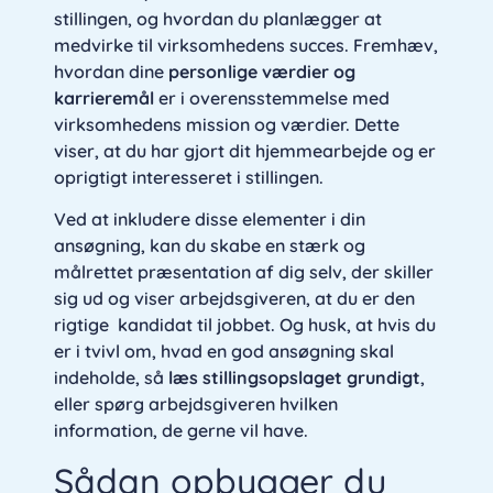
stillingen, og hvordan du planlægger at
medvirke til virksomhedens succes. Fremhæv,
hvordan dine
personlige værdier og
karrieremål
er i overensstemmelse med
virksomhedens mission og værdier. Dette
viser, at du har gjort dit hjemmearbejde og er
oprigtigt interesseret i stillingen.
Ved at inkludere disse elementer i din
ansøgning, kan du skabe en stærk og
målrettet præsentation af dig selv, der skiller
sig ud og viser arbejdsgiveren, at du er den
rigtige kandidat til jobbet. Og husk, at hvis du
er i tvivl om, hvad en god ansøgning skal
indeholde, så
læs stillingsopslaget grundigt
,
eller spørg arbejdsgiveren hvilken
information, de gerne vil have.
Sådan opbygger du