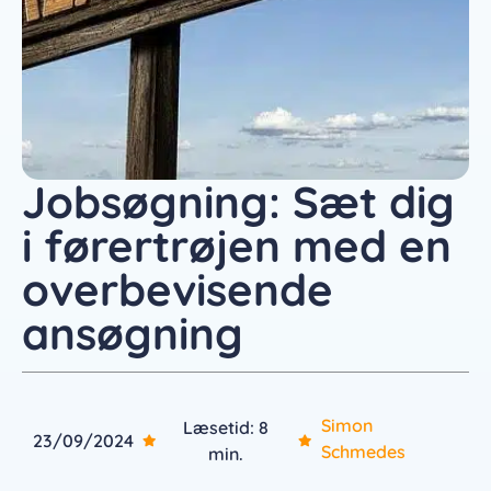
Jobsøgning: Sæt dig
i førertrøjen med en
overbevisende
ansøgning
Simon
Læsetid: 8
23/09/2024
Schmedes
min.