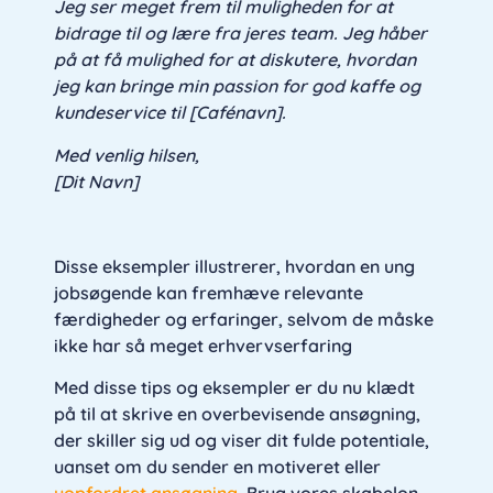
Jeg ser meget frem til muligheden for at
bidrage til og lære fra jeres team. Jeg håber
på at få mulighed for at diskutere, hvordan
jeg kan bringe min passion for god kaffe og
kundeservice til [Cafénavn].
Med venlig hilsen,
[Dit Navn]
Disse eksempler illustrerer, hvordan en ung
jobsøgende kan fremhæve relevante
færdigheder og erfaringer, selvom de måske
ikke har så meget erhvervserfaring
Med disse tips og eksempler er du nu klædt
på til at skrive en overbevisende ansøgning,
der skiller sig ud og viser dit fulde potentiale,
uanset om du sender en motiveret eller
uopfordret ansøgning
. Brug vores skabelon