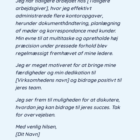
Jeg har tidligere arbejdet hos [Tidligere
arbejdsgiver], hvor jeg effektivt
administrerede flere kontoropgaver,
herunder dokumenthåndtering, planlægning
af møder og korrespondance med kunder.
Min evne til at multitaske og opretholde høj
præcision under pressede forhold blev
regelmæssigt fremhævet af mine ledere.
Jeg er meget motiveret for at bringe mine
færdigheder og min dedikation til
[Virksomhedens navn] og bidrage positivt til
jeres team.
Jeg ser frem til muligheden for at diskutere,
hvordan jeg kan bidrage til jeres succes. Tak
for overvejelsen.
Med venlig hilsen,
[Dit Navn]