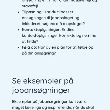
ansøgning er fri for grammatiske fejl og
stavefejl.
Tilpasning:
Har du tilpasset
ansøgningen til jobopslaget og
inkluderet nøgleord fra opslaget?
Kontaktoplysninger:
Er dine
kontaktoplysninger korrekte og nemme
at finde?
Følg op:
Har du en plan for at følge op
på din ansøgning?
Se eksempler på
jobansøgninger
Eksempler på jobansøgninger kan være
meget lærerige og inspirerende, når du skal