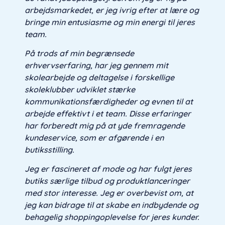
arbejdsmarkedet, er jeg ivrig efter at lære og
bringe min entusiasme og min energi til jeres
team.
På trods af min begrænsede
erhvervserfaring, har jeg gennem mit
skolearbejde og deltagelse i forskellige
skoleklubber udviklet stærke
kommunikationsfærdigheder og evnen til at
arbejde effektivt i et team. Disse erfaringer
har forberedt mig på at yde fremragende
kundeservice, som er afgørende i en
butiksstilling.
Jeg er fascineret af mode og har fulgt jeres
butiks særlige tilbud og produktlanceringer
med stor interesse. Jeg er overbevist om, at
jeg kan bidrage til at skabe en indbydende og
behagelig shoppingoplevelse for jeres kunder.