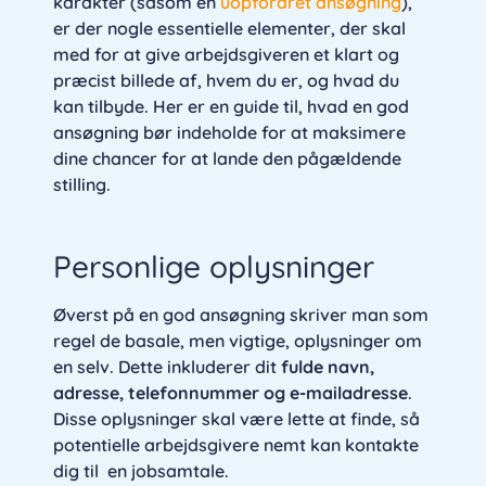
karakter (såsom en
uopfordret ansøgning
),
er der nogle essentielle elementer, der skal
med for at give arbejdsgiveren et klart og
præcist billede af, hvem du er, og hvad du
kan tilbyde. Her er en guide til, hvad en god
ansøgning bør indeholde for at maksimere
dine chancer for at lande den pågældende
stilling.
Personlige oplysninger
Øverst på en god ansøgning skriver man som
regel de basale, men vigtige, oplysninger om
en selv. Dette inkluderer dit
fulde navn,
adresse, telefonnummer og e-mailadresse
.
Disse oplysninger skal være lette at finde, så
potentielle arbejdsgivere nemt kan kontakte
dig til en jobsamtale.