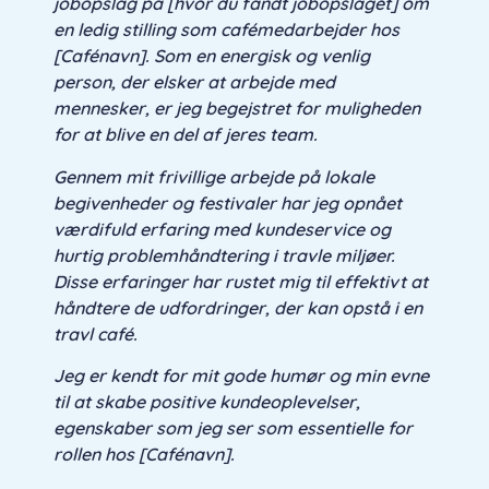
jobopslag på [hvor du fandt jobopslaget] om
en ledig stilling som cafémedarbejder hos
[Cafénavn]. Som en energisk og venlig
person, der elsker at arbejde med
mennesker, er jeg begejstret for muligheden
for at blive en del af jeres team.
Gennem mit frivillige arbejde på lokale
begivenheder og festivaler har jeg opnået
værdifuld erfaring med kundeservice og
hurtig problemhåndtering i travle miljøer.
Disse erfaringer har rustet mig til effektivt at
håndtere de udfordringer, der kan opstå i en
travl café.
Jeg er kendt for mit gode humør og min evne
til at skabe positive kundeoplevelser,
egenskaber som jeg ser som essentielle for
rollen hos [Cafénavn].