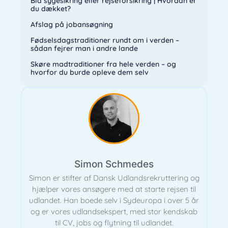
Blå sygesikring eller rejseforsikring | Hvordan er
du dækket?
Afslag på jobansøgning
Fødselsdagstraditioner rundt om i verden –
sådan fejrer man i andre lande
Skøre madtraditioner fra hele verden – og
hvorfor du burde opleve dem selv
Simon Schmedes
Simon er stifter af Dansk Udlandsrekruttering og
hjælper vores ansøgere med at starte rejsen til
udlandet. Han boede selv i Sydeuropa i over 5 år
og er vores udlandsekspert, med stor kendskab
til CV, jobs og flytning til udlandet.